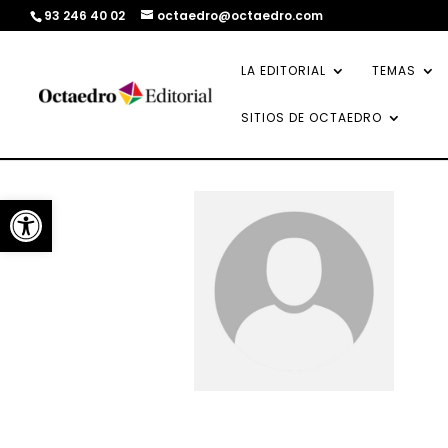
93 246 40 02
octaedro@octaedro.com
LA EDITORIAL
TEMAS
SITIOS DE OCTAEDRO
Abrir barra de herramientas