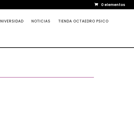
0 elementos
NIVERSIDAD
NOTICIAS
TIENDA OCTAEDRO PSICO