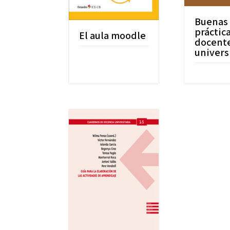
Buenas
práctic
El aula moodle
docente
univers