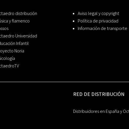
taedro distribución
Aviso legal y copyright
sica y flamenco
Política de privacidad
assos
Información de transporte
ctaedro Universidad
ucación Infantil
oyecto Noria
icología
ctaedroTV
RED DE DISTRIBUCIÓN
Distribuidores en España y Oc