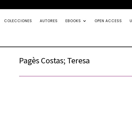
COLECCIONES
AUTORES
EBOOKS
OPEN ACCESS
U
Pagès Costas; Teresa