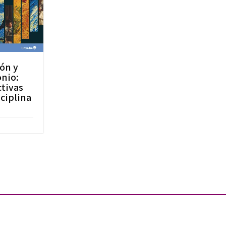
ón y
nio:
tivas
sciplina