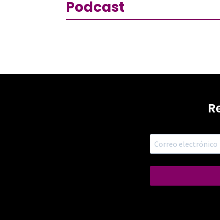
Podcast
R