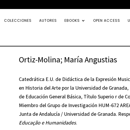
COLECCIONES
AUTORES
EBOOKS
OPEN ACCESS
U
Ortiz-Molina; María Angustias
Catedrática E.U. de Didáctica de la Expresión Musi
en Historia del Arte por la Universidad de Granada, 
de Educación General Básica, Título Superio r de Co
Miembro del Grupo de Investigación HUM-672 AREA (
Junta de Andalucía / Universidad de Granada. Respo
Educação e Humanidades
.