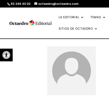
93 246 40 02
octaedro@octaedro.com
LA EDITORIAL
TEMAS
SITIOS DE OCTAEDRO
Abrir barra de herramientas