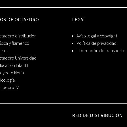
IOS DE OCTAEDRO
LEGAL
taedro distribución
Aviso legal y copyright
sica y flamenco
Política de privacidad
assos
Información de transporte
ctaedro Universidad
ucación Infantil
oyecto Noria
icología
ctaedroTV
RED DE DISTRIBUCIÓN