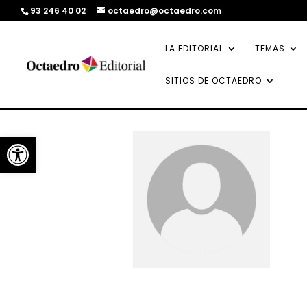
93 246 40 02
octaedro@octaedro.com
LA EDITORIAL
TEMAS
SITIOS DE OCTAEDRO
Abrir barra de herramientas