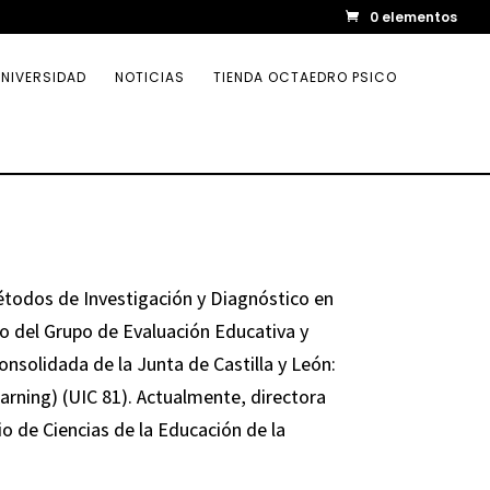
0 elementos
NIVERSIDAD
NOTICIAS
TIENDA OCTAEDRO PSICO
Métodos de Investigación y Diagnóstico en
 del Grupo de Evaluación Educativa y
nsolidada de la Junta de Castilla y León:
arning) (UIC 81). Actualmente, directora
rio de Ciencias de la Educación de la