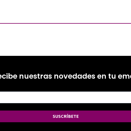
ecibe nuestras novedades en tu ema
SUSCRÍBETE