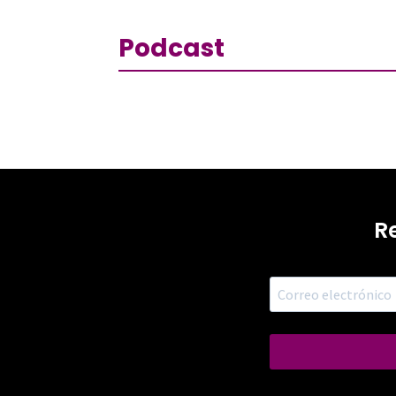
Podcast
R