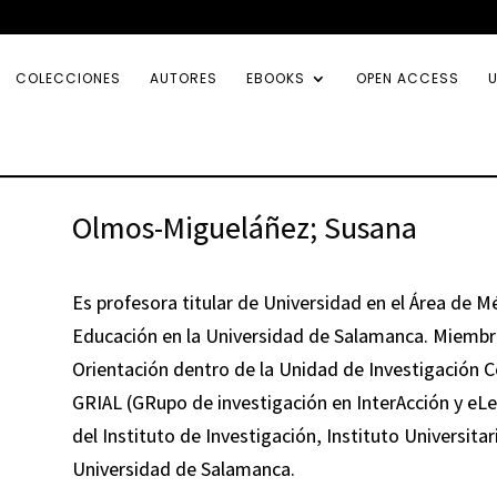
COLECCIONES
AUTORES
EBOOKS
OPEN ACCESS
U
Olmos-Migueláñez; Susana
Es profesora titular de Universidad en el Área de 
Educación en la Universidad de Salamanca. Miembro
Orientación dentro de la Unidad de Investigación Co
GRIAL (GRupo de investigación en InterAcción y eLe
del Instituto de Investigación, Instituto Universita
Universidad de Salamanca.