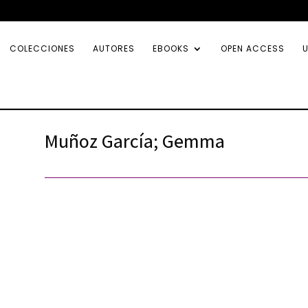
COLECCIONES
AUTORES
EBOOKS
OPEN ACCESS
U
Muñoz García; Gemma