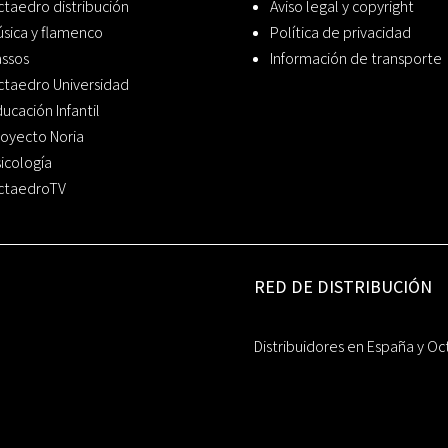
taedro distribución
Aviso legal y copyright
sica y flamenco
Política de privacidad
assos
Información de transporte
ctaedro Universidad
ucación Infantil
oyecto Noria
icología
ctaedroTV
RED DE DISTRIBUCIÓN
Distribuidores en España y Oc