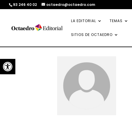
93 246 40 02
octaedro@octaedro.com
LA EDITORIAL
TEMAS
SITIOS DE OCTAEDRO
Abrir barra de herramientas