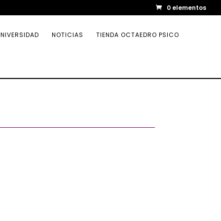
0 elementos
NIVERSIDAD
NOTICIAS
TIENDA OCTAEDRO PSICO