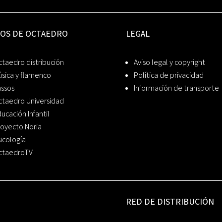
IOS DE OCTAEDRO
LEGAL
taedro distribución
Aviso legal y copyright
sica y flamenco
Política de privacidad
assos
Información de transporte
ctaedro Universidad
ucación Infantil
oyecto Noria
icología
ctaedroTV
RED DE DISTRIBUCIÓN