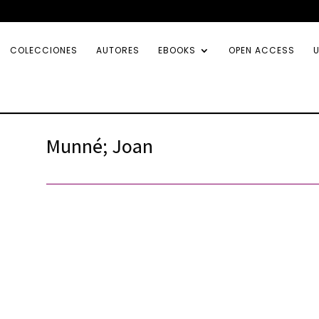
COLECCIONES
AUTORES
EBOOKS
OPEN ACCESS
U
Munné; Joan