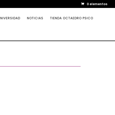
0 elementos
NIVERSIDAD
NOTICIAS
TIENDA OCTAEDRO PSICO