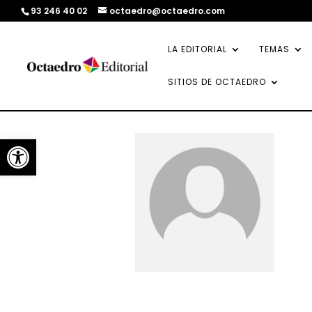
93 246 40 02
octaedro@octaedro.com
LA EDITORIAL
TEMAS
SITIOS DE OCTAEDRO
Abrir barra de herramientas