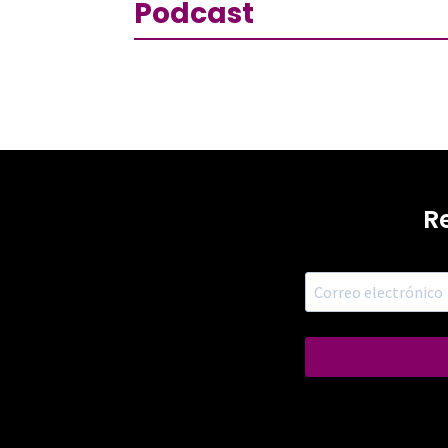
Podcast
R