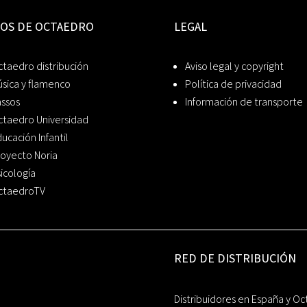
IOS DE OCTAEDRO
LEGAL
taedro distribución
Aviso legal y copyright
sica y flamenco
Política de privacidad
assos
Información de transporte
ctaedro Universidad
ucación Infantil
oyecto Noria
icología
ctaedroTV
RED DE DISTRIBUCIÓN
Distribuidores en España y Oc