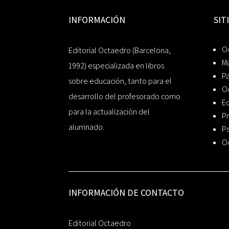
INFORMACIÓN
SIT
Oc
Editorial Octaedro (Barcelona,
Mú
1992) especializada en libros
P
sobre educación, tanto para el
O
desarrollo del profesorado como
Ed
para la actualización del
Pr
alumnado.
Ps
O
INFORMACIÓN DE CONTACTO
Editorial Octaedro