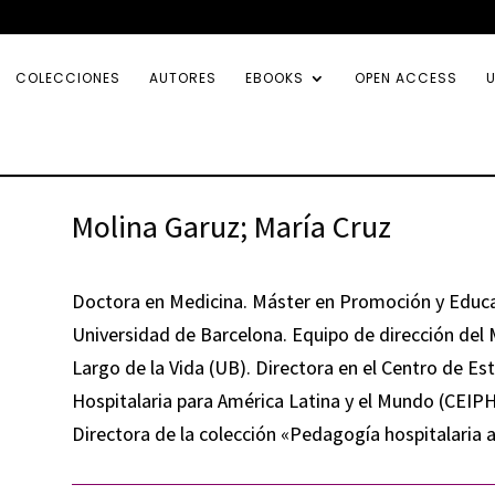
COLECCIONES
AUTORES
EBOOKS
OPEN ACCESS
U
Molina Garuz; María Cruz
Doctora en Medicina. Máster en Promoción y Educac
Universidad de Barcelona. Equipo de dirección del 
Largo de la Vida (UB). Directora en el Centro de E
Hospitalaria para América Latina y el Mundo (CEI
Directora de la colección «Pedagogía hospitalaria a 