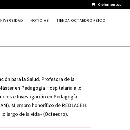
0 elementos
NIVERSIDAD
NOTICIAS
TIENDA OCTAEDRO PSICO
ión para la Salud. Profesora de la
Máster en Pedagogía Hospitalaria a lo
studios e Investigación en Pedagogía
PHAM). Miembro honorífico de REDLACEH.
lo largo de la vida» (Octaedro).