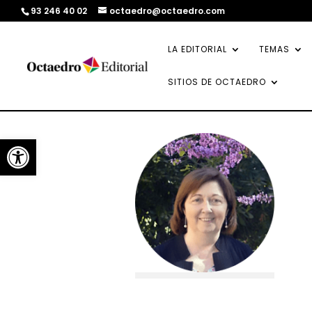
93 246 40 02
octaedro@octaedro.com
LA EDITORIAL
TEMAS
SITIOS DE OCTAEDRO
Abrir barra de herramientas