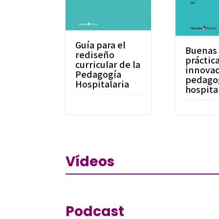
Guía para el
Buenas
rediseño
práctic
curricular de la
innovac
Pedagogía
pedago
Hospitalaria
hospital
Vídeos
Podcast