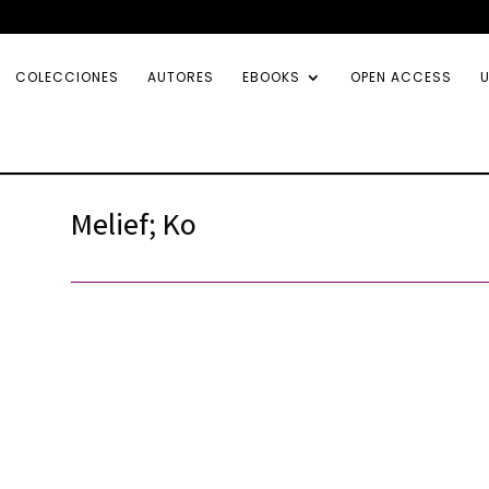
COLECCIONES
AUTORES
EBOOKS
OPEN ACCESS
U
Melief; Ko