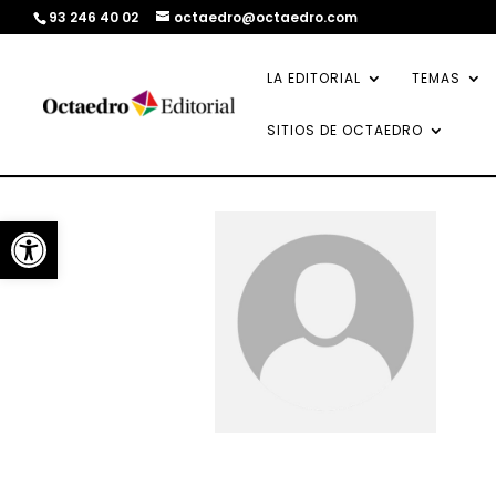
93 246 40 02
octaedro@octaedro.com
LA EDITORIAL
TEMAS
SITIOS DE OCTAEDRO
Abrir barra de herramientas