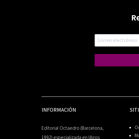
R
INFORMACIÓN
SIT
Oc
Editorial Octaedro (Barcelona,
Mú
1992) especializada en libros