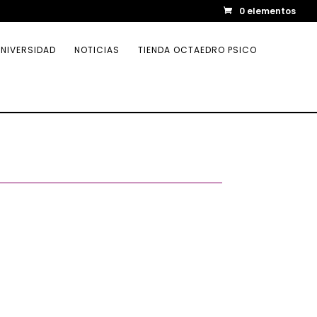
0 elementos
NIVERSIDAD
NOTICIAS
TIENDA OCTAEDRO PSICO