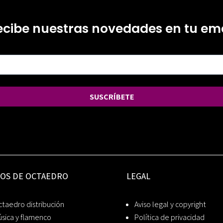
ecibe nuestras novedades en tu ema
SUSCRÍBETE
IOS DE OCTAEDRO
LEGAL
taedro distribución
Aviso legal y copyright
sica y flamenco
Política de privacidad