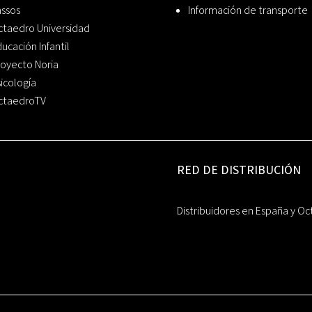
assos
Información de transporte
ctaedro Universidad
ucación Infantil
oyecto Noria
icología
ctaedroTV
RED DE DISTRIBUCIÓN
Distribuidores en España y Oc