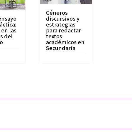
Géneros
ensayo
discursivos y
áctica:
estrategias
 en las
para redactar
s del
textos
lo
académicos en
Secundaria