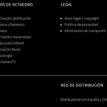
IOS DE OCTAEDRO
LEGAL
taedro distribución
Aviso legal y copyright
sica y flamenco
Política de privacidad
assos
Información de transporte
ctaedro Universidad
ucación Infantil
oyecto Noria
icología
ctaedroTV
RED DE DISTRIBUCIÓN
Distribuidores en España y Oc