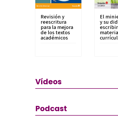
Revisión y
El mini
reescritura
y su did
para la mejora
escribir
de los textos
materia
académicos
currícu
Vídeos
Podcast