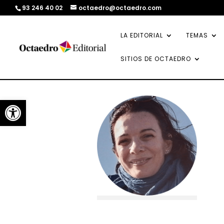
93 246 40 02
octaedro@octaedro.com
LA EDITORIAL
TEMAS
SITIOS DE OCTAEDRO
Abrir barra de herramientas