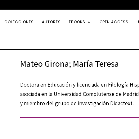
COLECCIONES
AUTORES
EBOOKS
OPEN ACCESS
U
Mateo Girona; María Teresa
Doctora en Educación y licenciada en Filología Hisp
asociada en la Universidad Complutense de Madrid
y miembro del grupo de investigación Didactext.