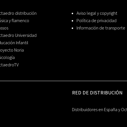
taedro distribución
Aviso legal y copyright
sica y flamenco
Política de privacidad
assos
Información de transporte
ctaedro Universidad
ucación Infantil
oyecto Noria
icología
ctaedroTV
RED DE DISTRIBUCIÓN
Distribuidores en España y Oc