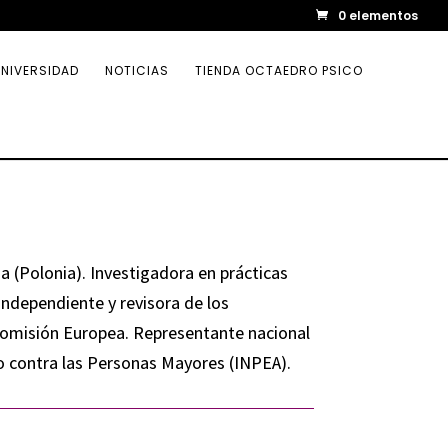
0 elementos
NIVERSIDAD
NOTICIAS
TIENDA OCTAEDRO PSICO
 (Polonia). Investigadora en prácticas
independiente y revisora de los
Comisión Europea. Representante nacional
so contra las Personas Mayores (INPEA).