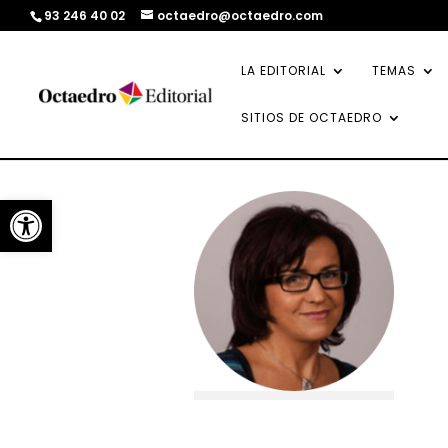
93 246 40 02
octaedro@octaedro.com
LA EDITORIAL
TEMAS
SITIOS DE OCTAEDRO
Abrir barra de herramientas