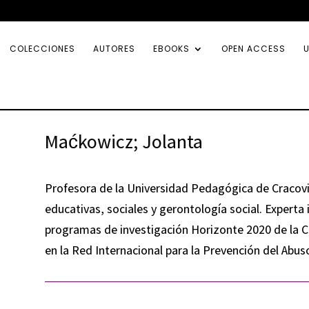
COLECCIONES
AUTORES
EBOOKS
OPEN ACCESS
U
Maćkowicz; Jolanta
Profesora de la Universidad Pedagógica de Cracovia
educativas, sociales y gerontología social. Experta 
programas de investigación Horizonte 2020 de la 
en la Red Internacional para la Prevención del Abu