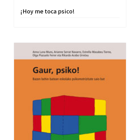
¡Hoy me toca psico!