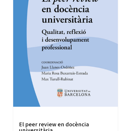
El peer review en docència
universitària