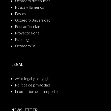
Octaedro distribución
Música y flamenco
Passos
Octaedro Universidad
Educación Infantil
Proyecto Noria
Psicología
OctaedroTV
LEGAL
Aviso legal y copyright
Política de privacidad
Información de transporte
NEWSLETTER