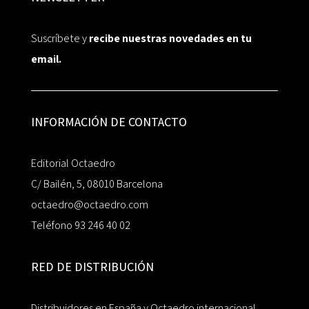
Suscríbete y
recibe nuestras novedades en tu
email.
INFORMACIÓN DE CONTACTO
Editorial Octaedro
C/ Bailén, 5, 08010 Barcelona
octaedro@octaedro.com
Teléfono 93 246 40 02
RED DE DISTRIBUCIÓN
Distribuidores en España y Octaedro internacional