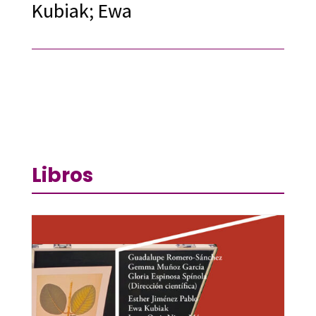
Kubiak; Ewa
Libros