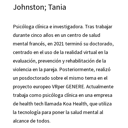
Johnston; Tania
Psicóloga clínica e investigadora. Tras trabajar
durante cinco años en un centro de salud
mental francés, en 2021 terminó su doctorado,
centrado en el uso de la realidad virtual en la
evaluación, prevención y rehabilitación de la
violencia en la pareja. Posteriormente, realizó
un posdoctorado sobre el mismo tema en el
proyecto europeo
VRper
GENERE. Actualmente
trabaja como psicóloga clínica en una empresa
de
health
tech
llamada
Koa
Health
, que utiliza
la tecnología para poner la salud mental al
alcance de todos.