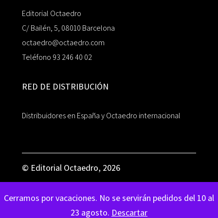
Editorial Octaedro
C/ Bailén, 5, 08010 Barcelona
octaedro@octaedro.com
Teléfono 93 246 40 02
RED DE DISTRIBUCIÓN
Distribuidores en España y Octaedro internacional
© Editorial Octaedro, 2026
Cerramos por vacaciones. No se servirán pedidos del 10 al
23 agosto.
Descartar