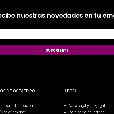
ecibe nuestras novedades en tu ema
SUSCRÍBETE
IOS DE OCTAEDRO
LEGAL
taedro distribución
Aviso legal y copyright
sica y flamenco
Política de privacidad