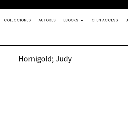
COLECCIONES
AUTORES
EBOOKS
OPEN ACCESS
U
Hornigold; Judy