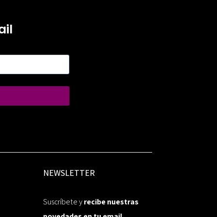
il
NEWSLETTER
Suscríbete y
recibe nuestras
novedades en tu email.