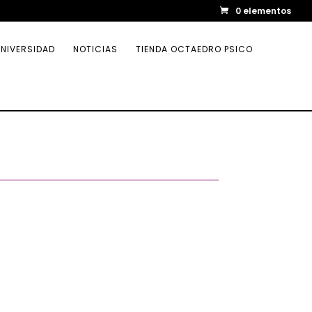
0 elementos
NIVERSIDAD
NOTICIAS
TIENDA OCTAEDRO PSICO