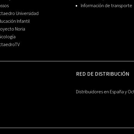
assos
Información de transporte
ctaedro Universidad
ucación Infantil
oyecto Noria
icología
ctaedroTV
RED DE DISTRIBUCIÓN
Distribuidores en España y Oc