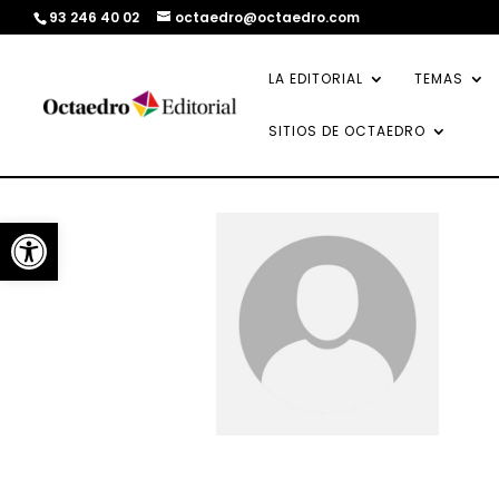
93 246 40 02
octaedro@octaedro.com
LA EDITORIAL
TEMAS
SITIOS DE OCTAEDRO
Abrir barra de herramientas