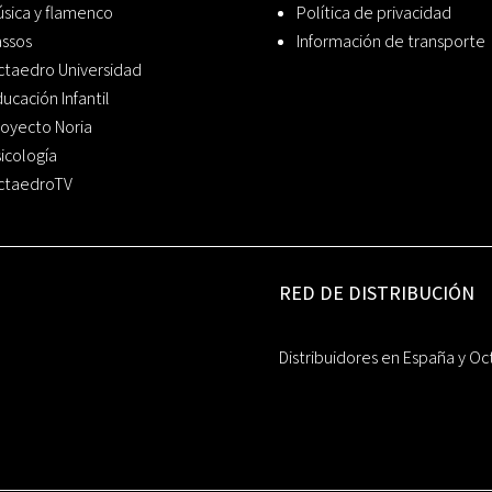
sica y flamenco
Política de privacidad
assos
Información de transporte
ctaedro Universidad
ucación Infantil
oyecto Noria
icología
ctaedroTV
RED DE DISTRIBUCIÓN
Distribuidores en España y Oc