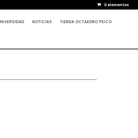
0 elementos
NIVERSIDAD
NOTICIAS
TIENDA OCTAEDRO PSICO