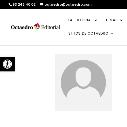
93 246 40 02
octaedro@octaedro.com
LA EDITORIAL
TEMAS
SITIOS DE OCTAEDRO
Abrir barra de herramientas