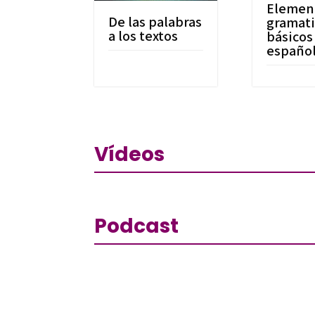
Elemen
De las palabras
gramati
a los textos
básicos
españo
Vídeos
Podcast