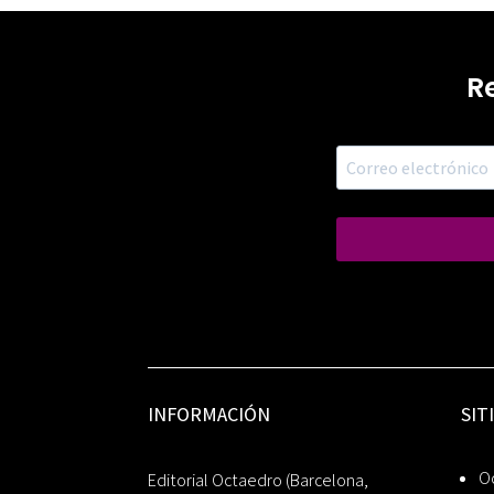
R
INFORMACIÓN
SIT
Oc
Editorial Octaedro (Barcelona,