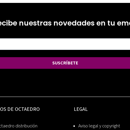
ecibe nuestras novedades en tu ema
SUSCRÍBETE
IOS DE OCTAEDRO
LEGAL
taedro distribución
Aviso legal y copyright