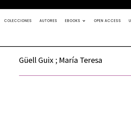
COLECCIONES
AUTORES
EBOOKS
OPEN ACCESS
U
Güell Guix ; María Teresa