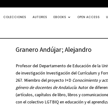
COLECCIONES
AUTORES
EBOOKS
OPEN ACCESS
U
Granero Andújar; Alejandro
Profesor del Departamento de Educación de la Uni
de investigación Investigación del Currículum y F
267. Miembro del proyecto I+D
Conocimiento y acti
género de docentes de Andalucía
. Autor de diferen
(artículos, capítulos de libro, libros y comunicacio
con el colectivo LGTBIQ en educación y el aprendiza