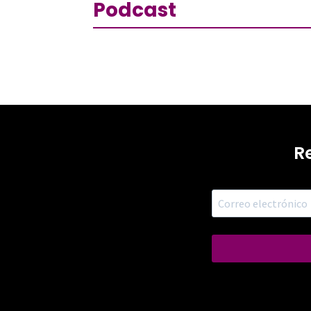
Podcast
R