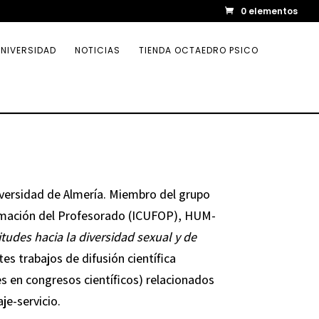
0 elementos
NIVERSIDAD
NOTICIAS
TIENDA OCTAEDRO PSICO
versidad de Almería. Miembro del grupo
ormación del Profesorado (ICUFOP), HUM-
tudes hacia la diversidad sexual y de
tes trabajos de difusión científica
nes en congresos científicos) relacionados
je-servicio.