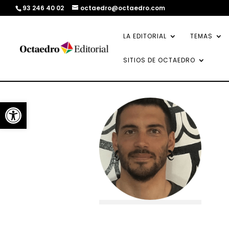
93 246 40 02
octaedro@octaedro.com
LA EDITORIAL
TEMAS
SITIOS DE OCTAEDRO
Abrir barra de herramientas