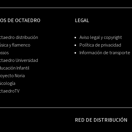
IOS DE OCTAEDRO
LEGAL
taedro distribución
Aviso legal y copyright
sica y flamenco
Política de privacidad
assos
Información de transporte
ctaedro Universidad
ucación Infantil
oyecto Noria
icología
ctaedroTV
RED DE DISTRIBUCIÓN