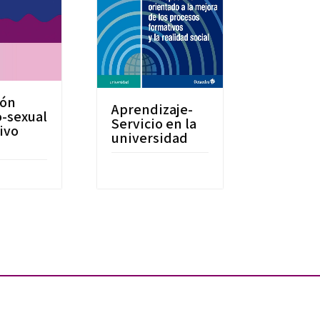
ión
Aprendizaje-
o-sexual
Servicio en la
tivo
universidad