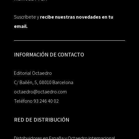
Suscríbete y
recibe nuestras novedades en tu
email.
INFORMACIÓN DE CONTACTO
Editorial Octaedro
C/ Bailén, 5, 08010 Barcelona
octaedro@octaedro.com
Teléfono 93 246 40 02
RED DE DISTRIBUCIÓN
Distribuidores en España y Octaedro internacional