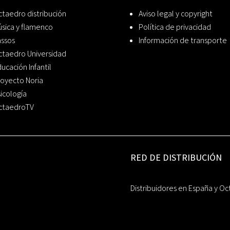
taedro distribución
Aviso legal y copyright
sica y flamenco
Política de privacidad
assos
Información de transporte
ctaedro Universidad
ucación Infantil
oyecto Noria
icología
ctaedroTV
RED DE DISTRIBUCIÓN
Distribuidores en España y Oc