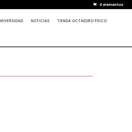
0 elementos
NIVERSIDAD
NOTICIAS
TIENDA OCTAEDRO PSICO