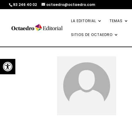
93 246 40 02
octaedro@octaedro.com
LA EDITORIAL
TEMAS
SITIOS DE OCTAEDRO
Abrir barra de herramientas