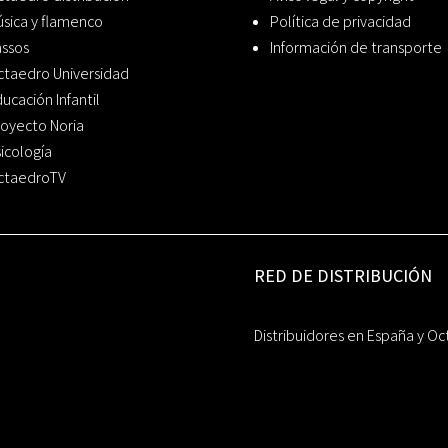
sica y flamenco
Política de privacidad
assos
Información de transporte
ctaedro Universidad
ucación Infantil
oyecto Noria
icología
ctaedroTV
RED DE DISTRIBUCIÓN
Distribuidores en España y Oc