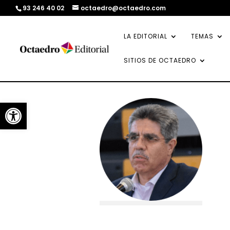
93 246 40 02
octaedro@octaedro.com
LA EDITORIAL
TEMAS
SITIOS DE OCTAEDRO
Abrir barra de herramientas