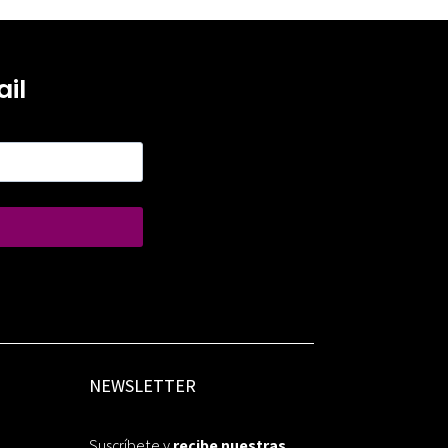
il
NEWSLETTER
Suscríbete y
recibe nuestras