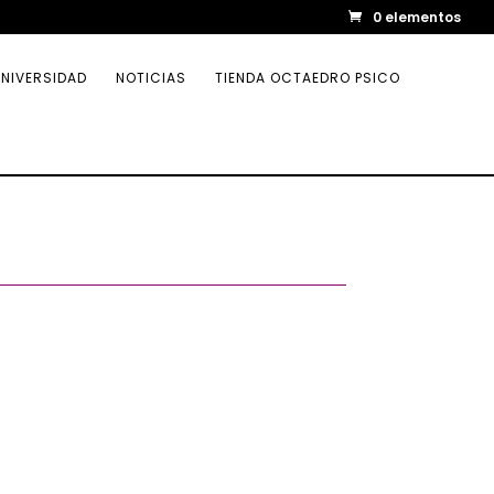
0 elementos
NIVERSIDAD
NOTICIAS
TIENDA OCTAEDRO PSICO