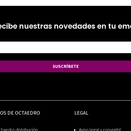
ecibe nuestras novedades en tu ema
SUSCRÍBETE
IOS DE OCTAEDRO
LEGAL
taedro distribución
Aviso legal y copyright