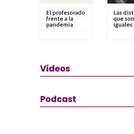
El profesorado
Las dis
frente a la
que so
pandemia
iguales
Vídeos
Podcast