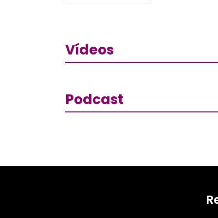
Vídeos
Podcast
R