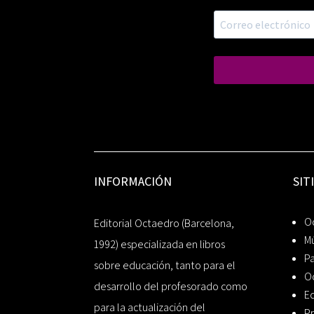
INFORMACIÓN
SIT
Oc
Editorial Octaedro (Barcelona,
Mú
1992) especializada en libros
P
sobre educación, tanto para el
O
desarrollo del profesorado como
Ed
para la actualización del
Pr