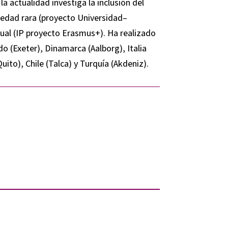
 actualidad investiga la inclusión del
edad rara (proyecto Universidad–
al (IP proyecto Erasmus+). Ha realizado
o (Exeter), Dinamarca (Aalborg), Italia
ito), Chile (Talca) y Turquía (Akdeniz).