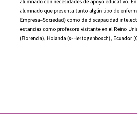
alumnado con necesidades de apoyo educativo. En la
alumnado que presenta tanto algún tipo de enferm
Empresa–Sociedad) como de discapacidad intelectu
estancias como profesora visitante en el Reino Unid
(Florencia), Holanda (s-Hertogenbosch), Ecuador (Qu