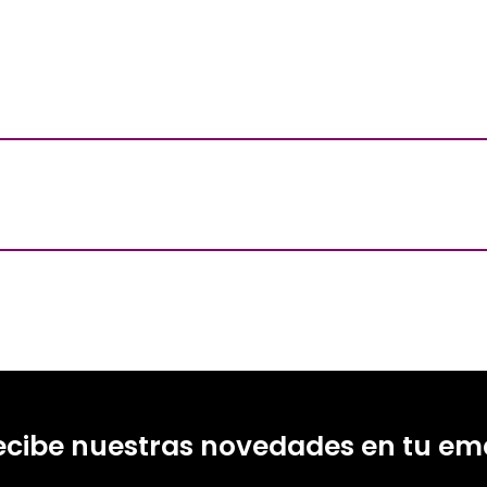
ecibe nuestras novedades en tu ema