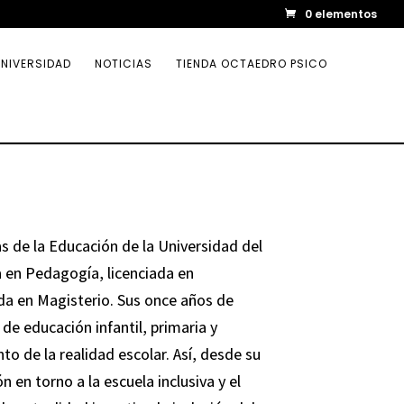
0 elementos
NIVERSIDAD
NOTICIAS
TIENDA OCTAEDRO PSICO
 de la Educación de la Universidad del
a en Pedagogía, licenciada en
da en Magisterio. Sus once años de
e educación infantil, primaria y
o de la realidad escolar. Así, desde su
n en torno a la escuela inclusiva y el