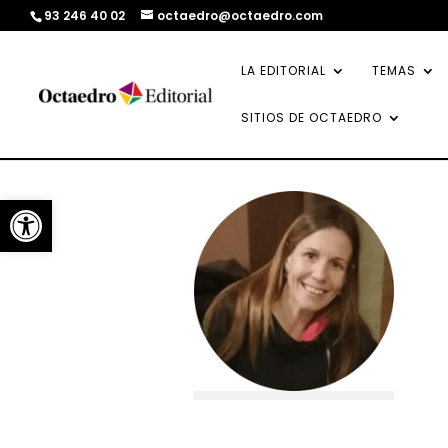
93 246 40 02
octaedro@octaedro.com
LA EDITORIAL
TEMAS
SITIOS DE OCTAEDRO
Abrir barra de herramientas