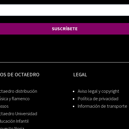
SUSCRÍBETE
IOS DE OCTAEDRO
LEGAL
taedro distribución
Aviso legal y copyright
sica y flamenco
Política de privacidad
assos
Información de transporte
ctaedro Universidad
ucación Infantil
oyecto Noria