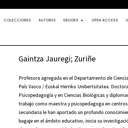
COLECCIONES
AUTORES
EBOOKS
OPEN ACCESS
U
Gaintza Jauregi; Zuriñe
Profesora agregada en el Departamento de Ciencias
País Vasco / Euskal Herriko Unibertsitatea. Doctor
Psicopedagogía y en Ciencias Biológicas y diploma
trabajo como maestra y psicopedagoga en centros d
secundaria le han aportado un profundo conocimient
bagaje en el ámbito educativo, inicia su investigació