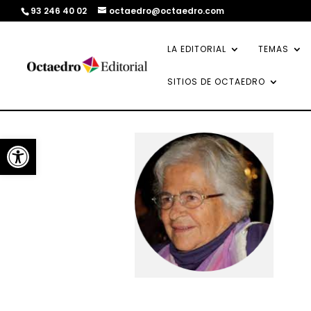
93 246 40 02
octaedro@octaedro.com
LA EDITORIAL
TEMAS
SITIOS DE OCTAEDRO
Abrir barra de herramientas