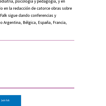
ediatría, psicología y pedagogía, y en
o en la redacción de catorce obras sobre
a Falk sigue dando conferencias y
Argentina, Bélgica, España, Francia,