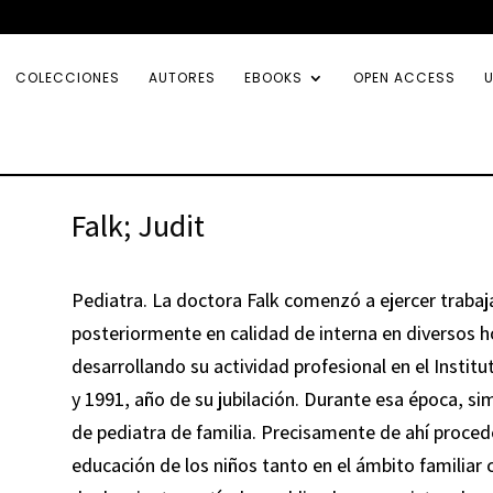
COLECCIONES
AUTORES
EBOOKS
OPEN ACCESS
U
Falk; Judit
Pediatra. La doctora Falk comenzó a ejercer trabaj
posteriormente en calidad de interna en diversos ho
desarrollando su actividad profesional en el Institu
y 1991, año de su jubilación. Durante esa época, sim
de pediatra de familia. Precisamente de ahí procede 
educación de los niños tanto en el ámbito familiar 