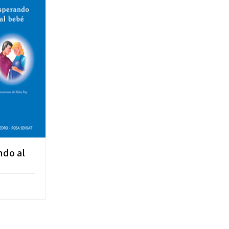
ndo al