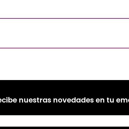
ecibe nuestras novedades en tu ema