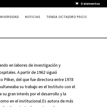
0 elementos
NIVERSIDAD
NOTICIAS
TIENDA OCTAEDRO PSICO
ando en labores de investigación y
spitales. A partir de 1962 siguió
to Pilker, del que fue directora entre 1978
ultaneaba su trabajo en el Instituto con el
su gran interés por el desarrollo y la
como en el institucional.Es autora de más