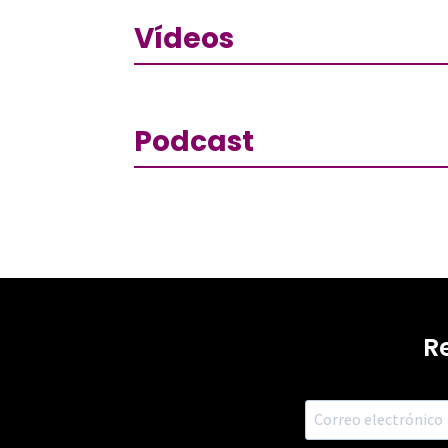
Vídeos
Podcast
R