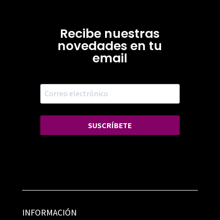
Recibe nuestras
novedades en tu
email
SUSCRÍBETE
INFORMACIÓN