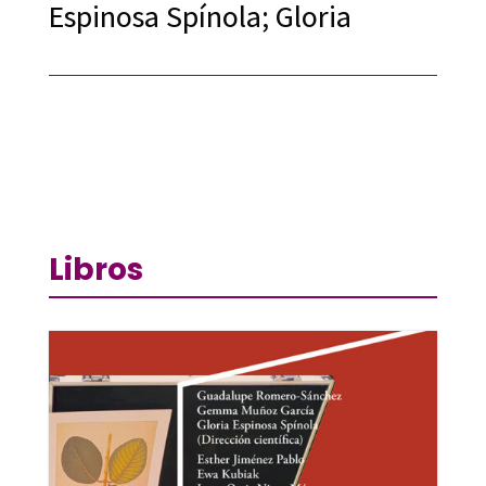
Espinosa Spínola; Gloria
Libros