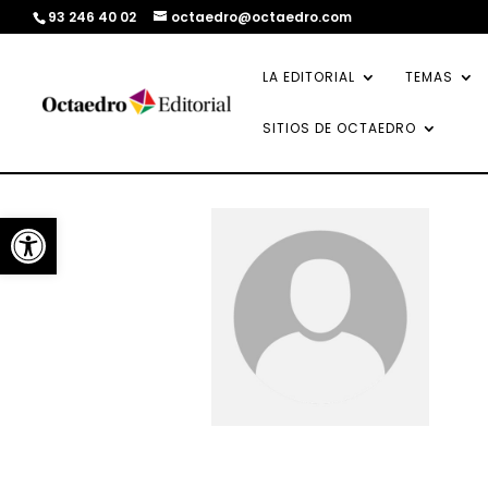
93 246 40 02
octaedro@octaedro.com
LA EDITORIAL
TEMAS
SITIOS DE OCTAEDRO
Abrir barra de herramientas