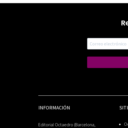
R
INFORMACIÓN
SIT
Oc
Editorial Octaedro (Barcelona,