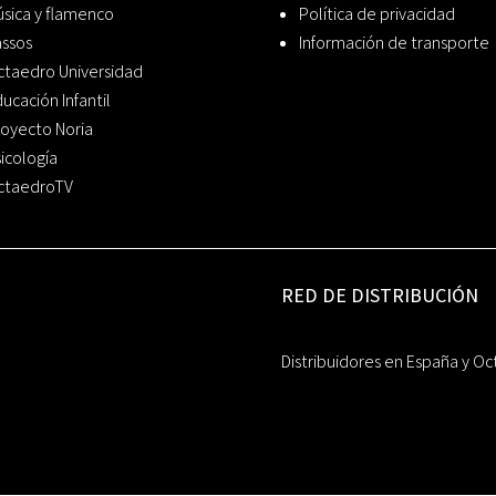
sica y flamenco
Política de privacidad
assos
Información de transporte
ctaedro Universidad
ucación Infantil
oyecto Noria
icología
ctaedroTV
RED DE DISTRIBUCIÓN
Distribuidores en España y Oc