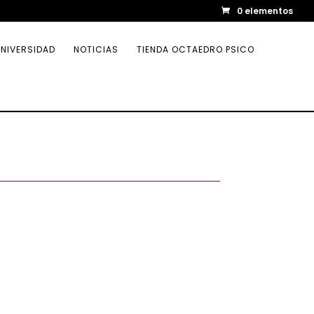
0 elementos
NIVERSIDAD
NOTICIAS
TIENDA OCTAEDRO PSICO