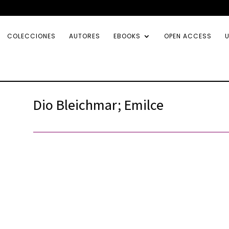
COLECCIONES
AUTORES
EBOOKS
OPEN ACCESS
U
Dio Bleichmar; Emilce