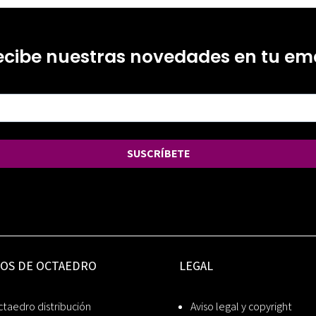
ecibe nuestras novedades en tu ema
SUSCRÍBETE
IOS DE OCTAEDRO
LEGAL
taedro distribución
Aviso legal y copyright