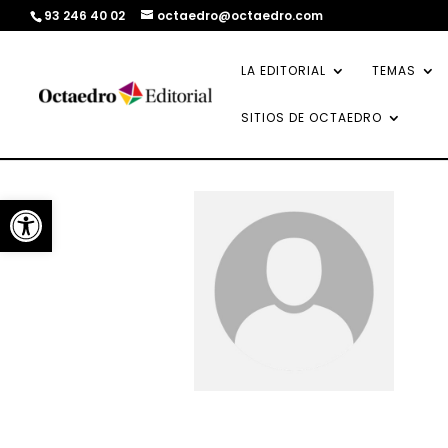
93 246 40 02
octaedro@octaedro.com
LA EDITORIAL
TEMAS
SITIOS DE OCTAEDRO
Abrir barra de herramientas