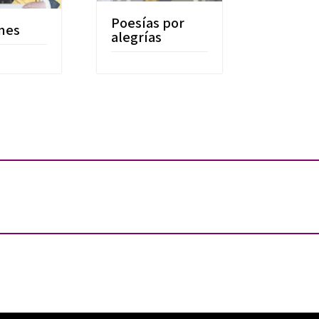
Poesías por
nes
alegrías