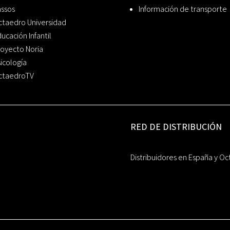
assos
Información de transporte
ctaedro Universidad
ucación Infantil
oyecto Noria
icología
ctaedroTV
RED DE DISTRIBUCIÓN
Distribuidores en España y Oc