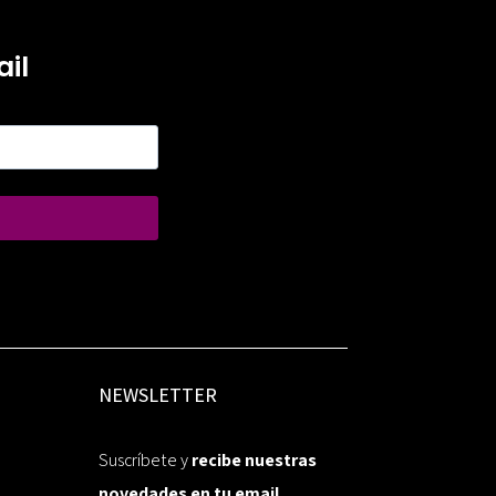
il
NEWSLETTER
Suscríbete y
recibe nuestras
novedades en tu email.