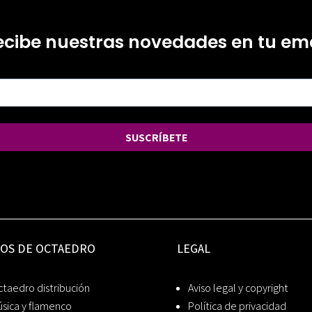
ecibe nuestras novedades en tu ema
SUSCRÍBETE
IOS DE OCTAEDRO
LEGAL
taedro distribución
Aviso legal y copyright
sica y flamenco
Política de privacidad