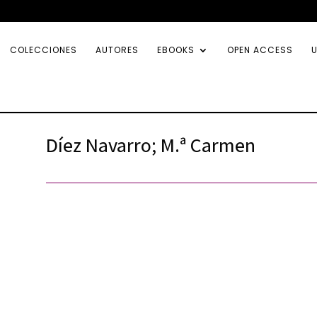
COLECCIONES
AUTORES
EBOOKS
OPEN ACCESS
U
Díez Navarro; M.ª Carmen