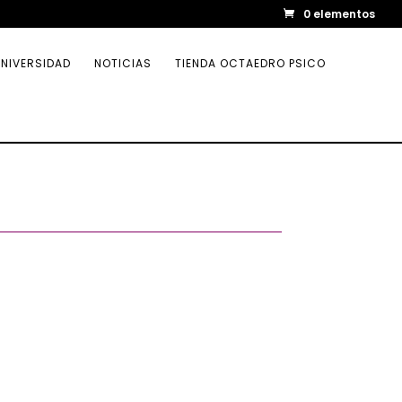
0 elementos
NIVERSIDAD
NOTICIAS
TIENDA OCTAEDRO PSICO