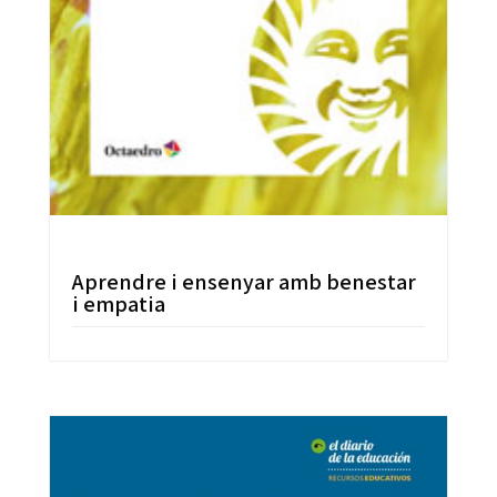
Aprendre i ensenyar amb benestar
i empatia