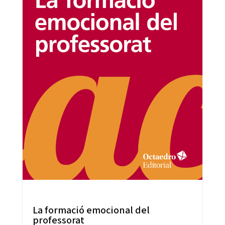
La formació emocional del
professorat