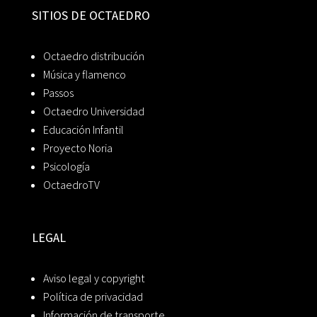
SITIOS DE OCTAEDRO
Octaedro distribución
Música y flamenco
Passos
Octaedro Universidad
Educación Infantil
Proyecto Noria
Psicología
OctaedroTV
LEGAL
Aviso legal y copyright
Política de privacidad
Información de transporte