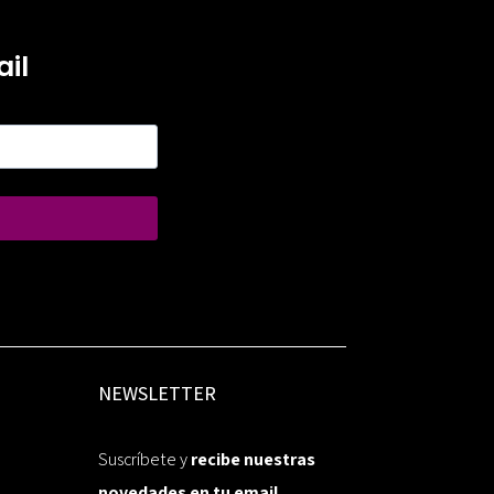
il
NEWSLETTER
Suscríbete y
recibe nuestras
novedades en tu email.