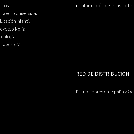
assos
Información de transporte
ctaedro Universidad
ucación Infantil
oyecto Noria
icología
ctaedroTV
RED DE DISTRIBUCIÓN
Distribuidores en España y Oc