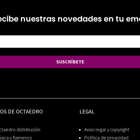
ecibe nuestras novedades en tu ema
SUSCRÍBETE
IOS DE OCTAEDRO
LEGAL
taedro distribución
Aviso legal y copyright
sica y flamenco
Política de privacidad