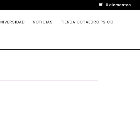
0 elementos
NIVERSIDAD
NOTICIAS
TIENDA OCTAEDRO PSICO