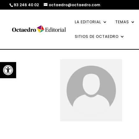
93 246 40 02
octaedro@octaedro.com
LA EDITORIAL
TEMAS
SITIOS DE OCTAEDRO
Abrir barra de herramientas