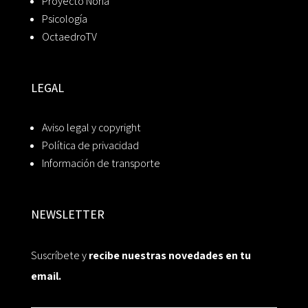
Proyecto Noria
Psicología
OctaedroTV
LEGAL
Aviso legal y copyright
Política de privacidad
Información de transporte
NEWSLETTER
Suscríbete y
recibe nuestras novedades en tu
email.