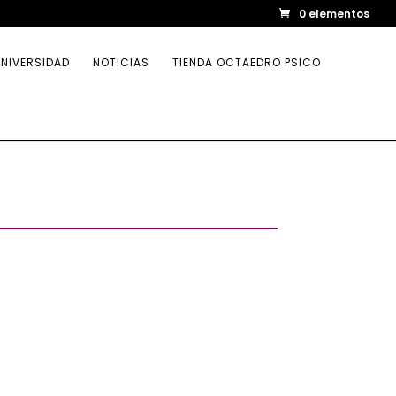
0 elementos
NIVERSIDAD
NOTICIAS
TIENDA OCTAEDRO PSICO