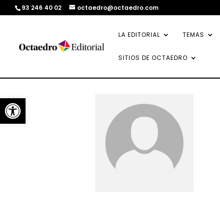
93 246 40 02
octaedro@octaedro.com
LA EDITORIAL
TEMAS
SITIOS DE OCTAEDRO
Abrir barra de herramientas