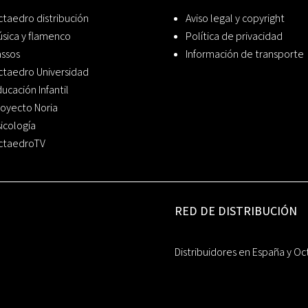
taedro distribución
Aviso legal y copyright
sica y flamenco
Política de privacidad
assos
Información de transporte
ctaedro Universidad
ucación Infantil
oyecto Noria
icología
ctaedroTV
RED DE DISTRIBUCIÓN
Distribuidores en España y Oc