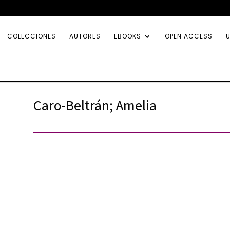
COLECCIONES
AUTORES
EBOOKS
OPEN ACCESS
U
Caro-Beltrán; Amelia