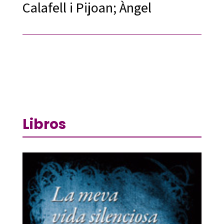
Calafell i Pijoan; Àngel
Libros