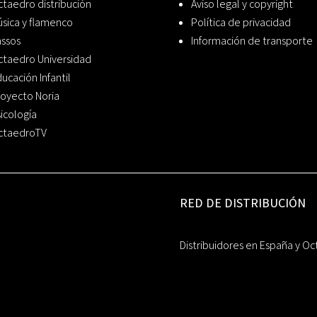
taedro distribución
Aviso legal y copyright
sica y flamenco
Política de privacidad
assos
Información de transporte
ctaedro Universidad
ucación Infantil
oyecto Noria
icología
ctaedroTV
RED DE DISTRIBUCIÓN
Distribuidores en España y Oc