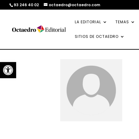
93 246 40 02
octaedro@octaedro.com
LA EDITORIAL
TEMAS
SITIOS DE OCTAEDRO
Abrir barra de herramientas