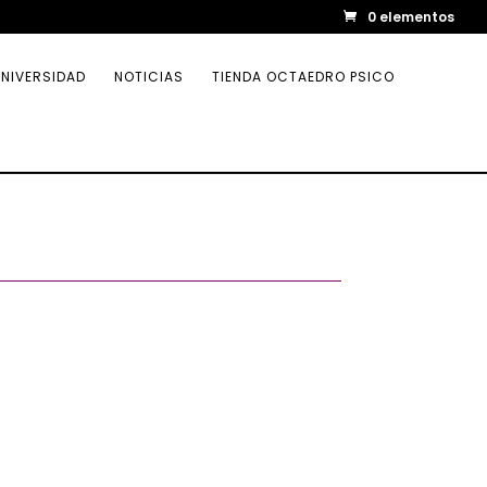
0 elementos
NIVERSIDAD
NOTICIAS
TIENDA OCTAEDRO PSICO