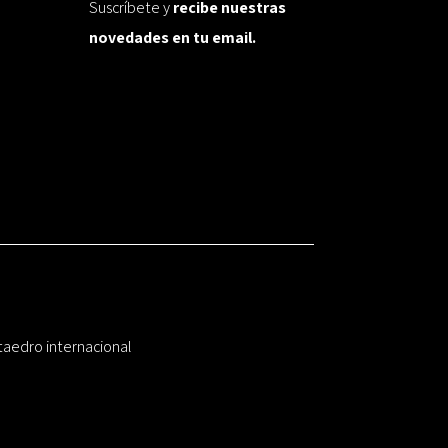
Suscríbete y
recibe nuestras
novedades en tu email.
taedro internacional