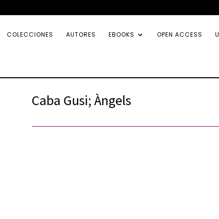
COLECCIONES
AUTORES
EBOOKS
OPEN ACCESS
U
Caba Gusi; Àngels