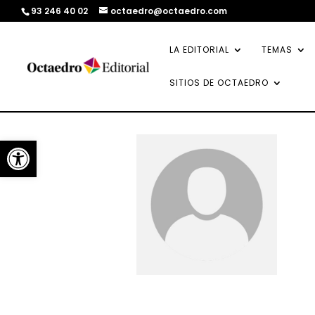
93 246 40 02
octaedro@octaedro.com
LA EDITORIAL
TEMAS
SITIOS DE OCTAEDRO
Abrir barra de herramientas