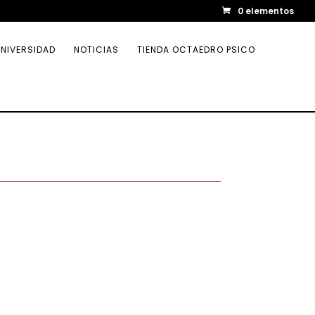
0 elementos
NIVERSIDAD
NOTICIAS
TIENDA OCTAEDRO PSICO