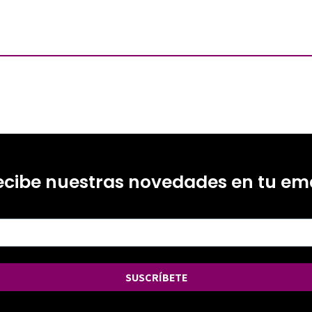
ecibe nuestras novedades en tu ema
SUSCRÍBETE