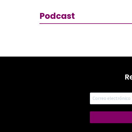
Podcast
R