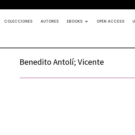
COLECCIONES
AUTORES
EBOOKS
OPEN ACCESS
U
Benedito Antolí; Vicente