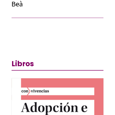
Beà
Libros