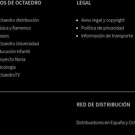
IOS DE OCTAEDRO
LEGAL
taedro distribución
Aviso legal y copyright
sica y flamenco
Política de privacidad
assos
Información de transporte
ctaedro Universidad
ucación Infantil
oyecto Noria
icología
ctaedroTV
RED DE DISTRIBUCIÓN
Distribuidores en España y Oc