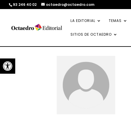
93 246 40 02
octaedro@octaedro.com
LA EDITORIAL
TEMAS
SITIOS DE OCTAEDRO
Abrir barra de herramientas