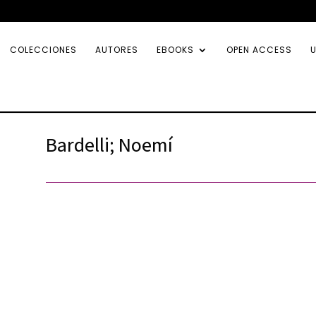
COLECCIONES
AUTORES
EBOOKS
OPEN ACCESS
U
Bardelli; Noemí