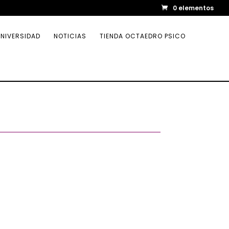
0 elementos
NIVERSIDAD
NOTICIAS
TIENDA OCTAEDRO PSICO