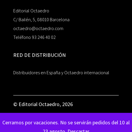
Editorial Octaedro
C/ Bailén, 5, 08010 Barcelona
octaedro@octaedro.com
Teléfono 93 246 40 02
RED DE DISTRIBUCIÓN
Distribuidores en España y Octaedro internacional
© Editorial Octaedro, 2026
Cerramos por vacaciones. No se servirán pedidos del 10 al
23 agosto.
Descartar