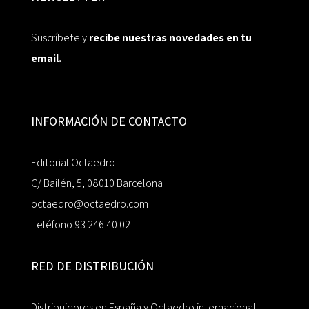
Suscríbete y
recibe nuestras novedades en tu
email.
INFORMACIÓN DE CONTACTO
Editorial Octaedro
C/ Bailén, 5, 08010 Barcelona
octaedro@octaedro.com
Teléfono 93 246 40 02
RED DE DISTRIBUCIÓN
Distribuidores en España y Octaedro internacional