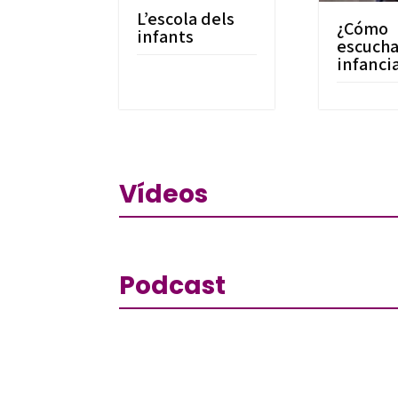
L’escola dels
¿Cómo
infants
escucha
infanci
Vídeos
Podcast