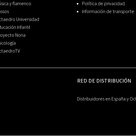
sica y flamenco
Política de privacidad
assos
Información de transporte
ctaedro Universidad
ucación Infantil
oyecto Noria
icología
ctaedroTV
RED DE DISTRIBUCIÓN
Distribuidores en España y Oc