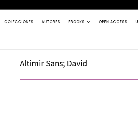
COLECCIONES
AUTORES
EBOOKS
OPEN ACCESS
U
Altimir Sans; David