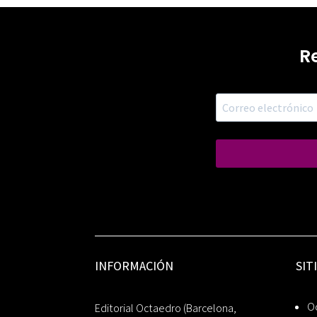
R
INFORMACIÓN
SIT
Oc
Editorial Octaedro (Barcelona,