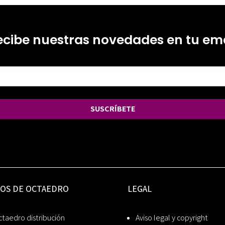
ecibe nuestras novedades en tu ema
SUSCRÍBETE
IOS DE OCTAEDRO
LEGAL
taedro distribución
Aviso legal y copyright