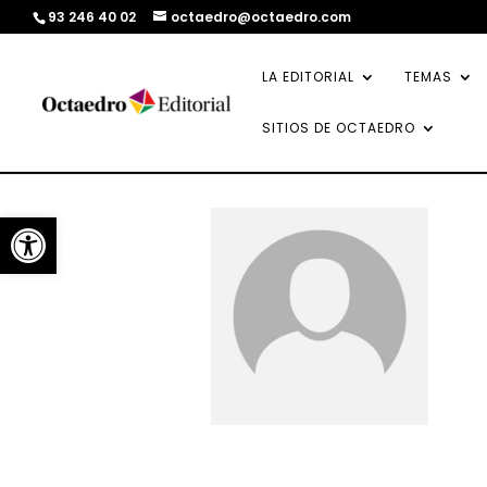
93 246 40 02
octaedro@octaedro.com
LA EDITORIAL
TEMAS
SITIOS DE OCTAEDRO
Abrir barra de herramientas