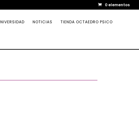
0 elementos
NIVERSIDAD
NOTICIAS
TIENDA OCTAEDRO PSICO