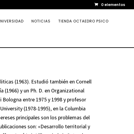
0 elementos
NIVERSIDAD
NOTICIAS
TIENDA OCTAEDRO PSICO
liticas (1963). Estudió también en Cornell
a (1966) y un Ph. D. en Organizational
di Bologna entre 1975 y 1998 y profesor
University (1978-1995), en la Columbia
tereses principales son los problemas del
blicaciones son: «Desarrollo territorial y