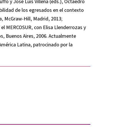
ffo y José Luis Villena (eds.), Octaedro
bilidad de los egresados en el contexto
na, McGraw-Hill, Madrid, 2013;
n el MERCOSUR, con Elisa Llenderrozas y
ros, Buenos Aires, 2006. Actualmente
mérica Latina, patrocinado por la