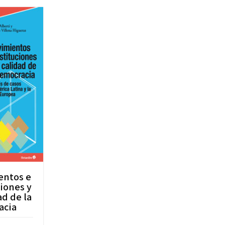
entos e
ciones y
ad de la
acia