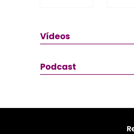
Vídeos
Podcast
R