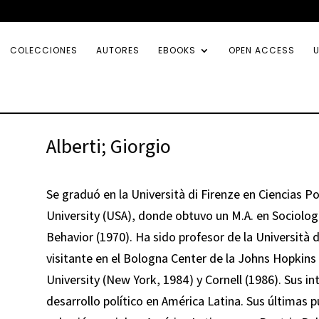
COLECCIONES
AUTORES
EBOOKS
OPEN ACCESS
U
Alberti; Giorgio
Se graduó en la Università di Firenze en Ciencias Po
University (USA), donde obtuvo un M.A. en Sociologí
Behavior (1970). Ha sido profesor de la Università 
visitante en el Bologna Center de la Johns Hopkins 
University (New York, 1984) y Cornell (1986). Sus in
desarrollo político en América Latina. Sus últimas pu