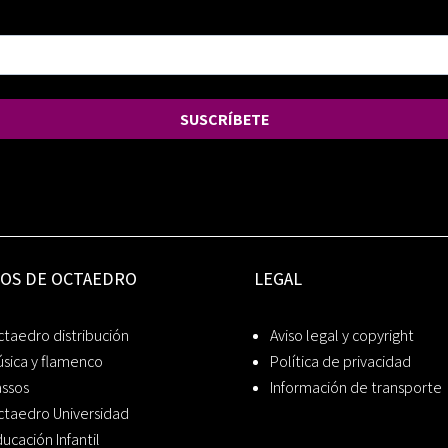
SUSCRÍBETE
IOS DE OCTAEDRO
LEGAL
taedro distribución
Aviso legal y copyright
sica y flamenco
Política de privacidad
assos
Información de transporte
ctaedro Universidad
ucación Infantil