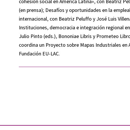
cohesión social en América Latina», con Beatriz Pelu
(en prensa); Desafíos y oportunidades en la emplea
internacional, con Beatriz Peluffo y José Luis Ville
Instituciones, democracia e integración regional e
Julio Pinto (eds.), Bononiae Libris y Prometeo Lib
coordina un Proyecto sobre Mapas Industriales en A
Fundación EU-LAC.