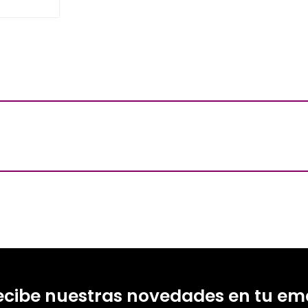
ecibe nuestras novedades en tu ema