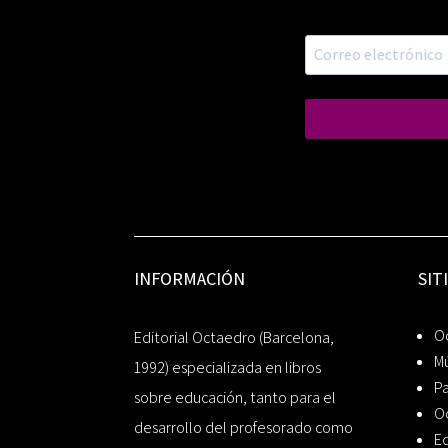
INFORMACIÓN
SIT
Oc
Editorial Octaedro (Barcelona,
Mú
1992) especializada en libros
P
sobre educación, tanto para el
O
desarrollo del profesorado como
Ed