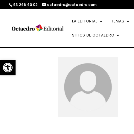
93 246 40 02
octaedro@octaedro.com
LA EDITORIAL
TEMAS
SITIOS DE OCTAEDRO
Abrir barra de herramientas