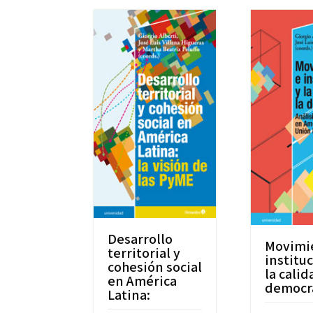
Desarrollo
Movimi
territorial y
institu
cohesión social
la calid
en América
democr
Latina: