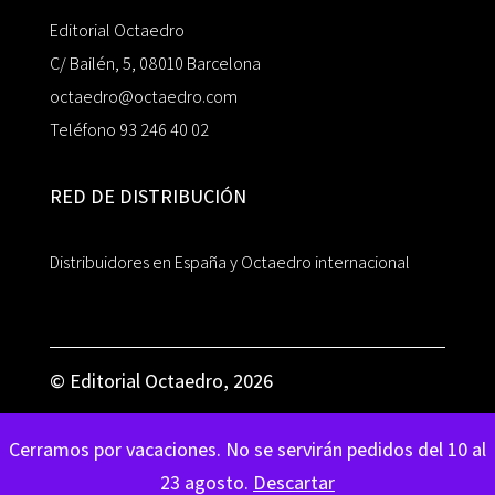
Editorial Octaedro
C/ Bailén, 5, 08010 Barcelona
octaedro@octaedro.com
Teléfono 93 246 40 02
RED DE DISTRIBUCIÓN
Distribuidores en España y Octaedro internacional
© Editorial Octaedro, 2026
Cerramos por vacaciones. No se servirán pedidos del 10 al
23 agosto.
Descartar