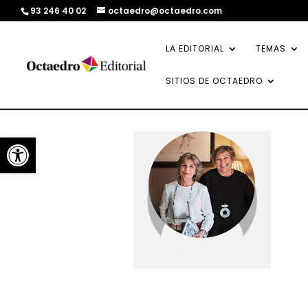
93 246 40 02
octaedro@octaedro.com
LA EDITORIAL
TEMAS
SITIOS DE OCTAEDRO
Abrir barra de herramientas