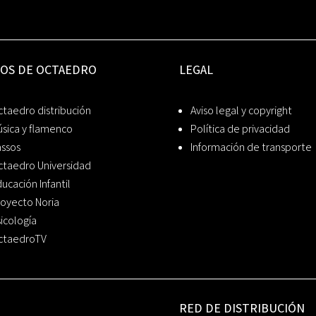
IOS DE OCTAEDRO
LEGAL
taedro distribución
Aviso legal y copyright
sica y flamenco
Política de privacidad
assos
Información de transporte
ctaedro Universidad
ucación Infantil
oyecto Noria
icología
ctaedroTV
RED DE DISTRIBUCIÓN