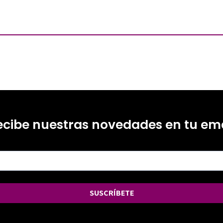
ecibe nuestras novedades en tu ema
SUSCRÍBETE