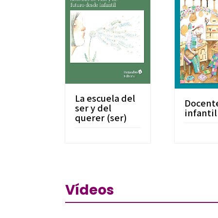
La escuela del
Docent
ser y del
infantil
querer (ser)
Vídeos