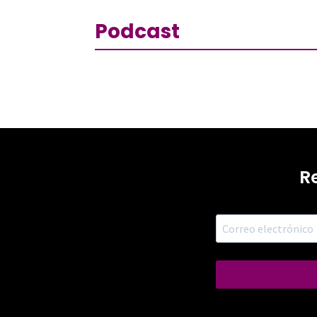
Podcast
R