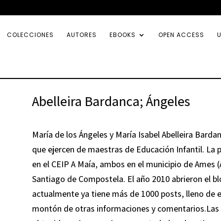
COLECCIONES
AUTORES
EBOOKS
OPEN ACCESS
U
Abelleira Bardanca; Ángeles
María de los Ángeles y María Isabel Abelleira Bard
que ejercen de maestras de Educación Infantil. La p
en el CEIP A Maía, ambos en el municipio de Ames (A
Santiago de Compostela. El año 2010 abrieron el bl
actualmente ya tiene más de 1000 posts, lleno de e
montón de otras informaciones y comentarios.Las 