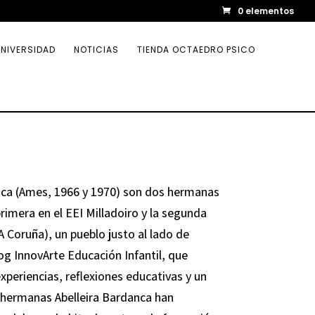
0 elementos
NIVERSIDAD
NOTICIAS
TIENDA OCTAEDRO PSICO
anca (Ames, 1966 y 1970) son dos hermanas
rimera en el EEI Milladoiro y la segunda
 Coruña), un pueblo justo al lado de
og InnovArte Educación Infantil, que
xperiencias, reflexiones educativas y un
hermanas Abelleira Bardanca han