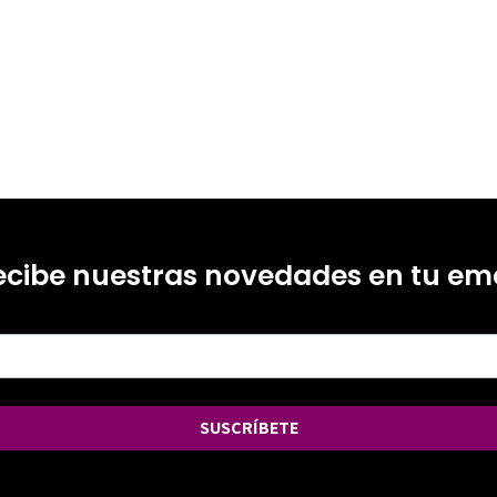
ecibe nuestras novedades en tu ema
SUSCRÍBETE