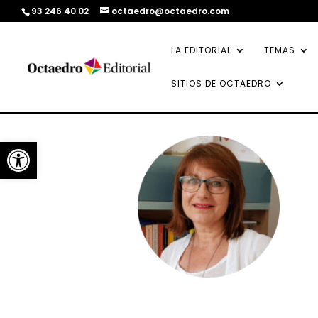
93 246 40 02
octaedro@octaedro.com
LA EDITORIAL
TEMAS
SITIOS DE OCTAEDRO
Abrir barra de herramientas