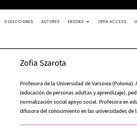
COLECCIONES
AUTORES
EBOOKS
OPEN ACCESS
U
Zofia Szarota
Profesora de la Universidad de Varsovia (Polonia). 
(educación de personas adultas y aprendizaje), ped
normalización social apoyo social. Profesora en ed
difusora del conocimiento en las universidades de 