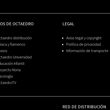
IOS DE OCTAEDRO
LEGAL
taedro distribución
Aviso legal y copyright
sica y flamenco
Política de privacidad
assos
Información de transporte
ctaedro Universidad
ucación Infantil
oyecto Noria
icología
ctaedroTV
RED DE DISTRIBUCIÓN