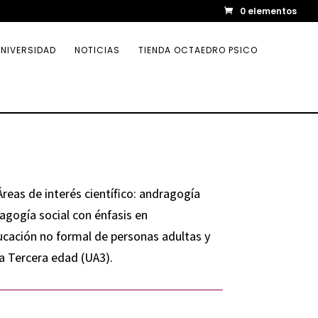
0 elementos
NIVERSIDAD
NOTICIAS
TIENDA OCTAEDRO PSICO
Áreas de interés científico: andragogía
agogía social con énfasis en
ucación no formal de personas adultas y
la Tercera edad (UA3).