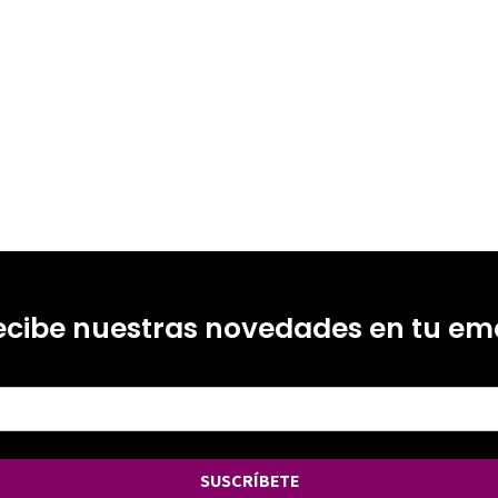
ecibe nuestras novedades en tu ema
SUSCRÍBETE