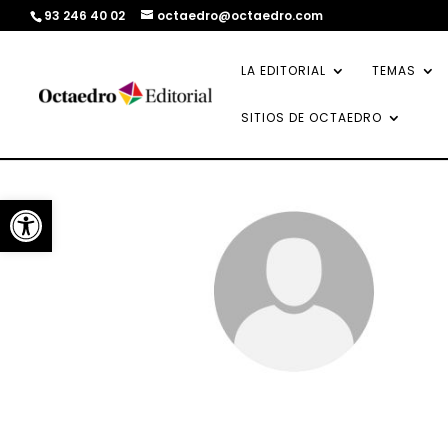
93 246 40 02
octaedro@octaedro.com
LA EDITORIAL
TEMAS
SITIOS DE OCTAEDRO
Abrir barra de herramientas