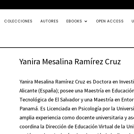
COLECCIONES
AUTORES
EBOOKS
OPEN ACCESS
U
Yanira Mesalina Ramírez Cruz
Yanira Mesalina Ramírez Cruz es Doctora en Investi
Alicante (España); posee una Maestría en Educación
Tecnológica de El Salvador y una Maestría en Entor
Panamá. Es Licenciada en Psicología por la Univers
amplia experiencia como docente universitaria y as
coordina la Dirección de Educación Virtual de la Un