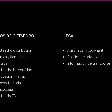
IOS DE OCTAEDRO
LEGAL
taedro distribución
Aviso legal y copyright
sica y flamenco
Política de privacidad
assos
Información de transporte
ctaedro Universidad
ucación Infantil
oyecto Noria
icología
ctaedroTV