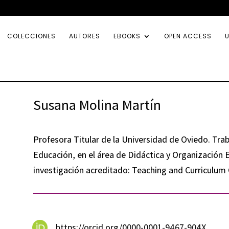
COLECCIONES
AUTORES
EBOOKS
OPEN ACCESS
U
Susana Molina Martín
Profesora Titular de la Universidad de Oviedo. Tra
Educación, en el área de Didáctica y Organización 
investigación acreditado: Teaching and Curriculum
https://orcid.org/0000-0001-9467-904X