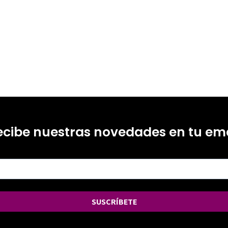
ecibe nuestras novedades en tu ema
SUSCRÍBETE