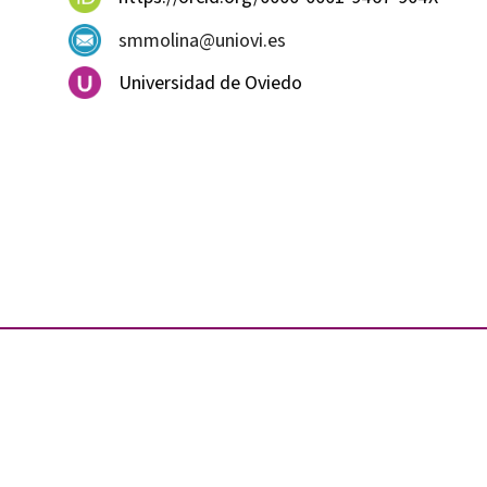
smmolina@uniovi.es
Universidad de Oviedo