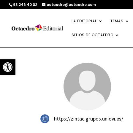
93 246 40 02
octaedro@octaedro.com
LA EDITORIAL
TEMAS
SITIOS DE OCTAEDRO
Abrir barra de herramientas
https://zintac.grupos.uniovi.es/