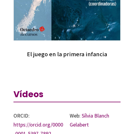
El juego en la primera infancia
Vídeos
ORCID:
Web:
Sílvia Blanch
https://orcid.org/0000
Gelabert
-0001-5397-7892