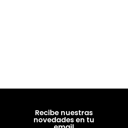
Recibe nuestras
novedades en tu
email