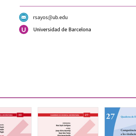
rsayos@ub.edu
Universidad de Barcelona