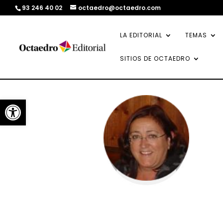
93 246 40 02
octaedro@octaedro.com
LA EDITORIAL
TEMAS
SITIOS DE OCTAEDRO
Abrir barra de herramientas