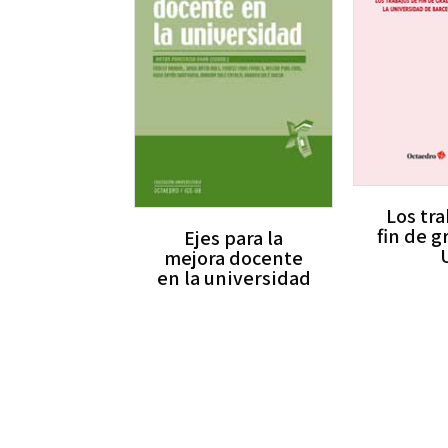
Los tr
fin de g
Ejes para la
mejora docente
en la universidad