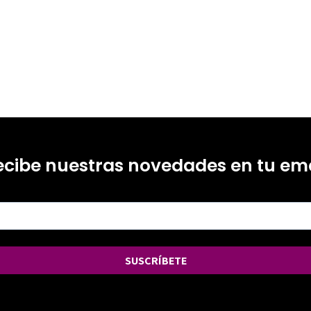
ecibe nuestras novedades en tu ema
SUSCRÍBETE