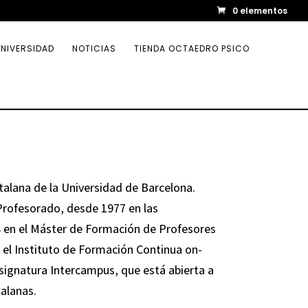
0 elementos
NIVERSIDAD
NOTICIAS
TIENDA OCTAEDRO PSICO
talana de la Universidad de Barcelona.
Profesorado, desde 1977 en las
 en el Máster de Formación de Profesores
 el Instituto de Formación Continua on-
asignatura Intercampus, que está abierta a
alanas.