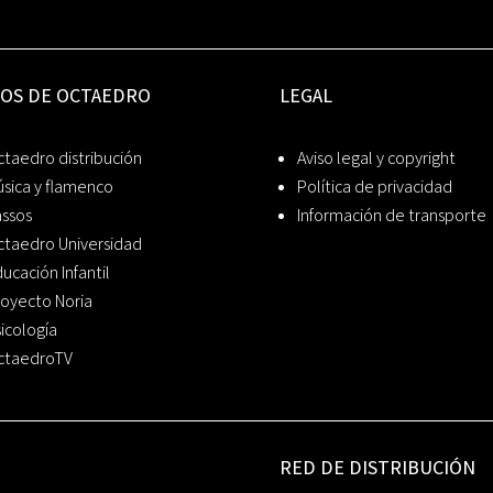
IOS DE OCTAEDRO
LEGAL
taedro distribución
Aviso legal y copyright
sica y flamenco
Política de privacidad
assos
Información de transporte
ctaedro Universidad
ucación Infantil
oyecto Noria
icología
ctaedroTV
RED DE DISTRIBUCIÓN