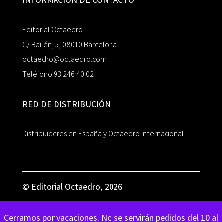
Editorial Octaedro
C/ Bailén, 5, 08010 Barcelona
octaedro@octaedro.com
Teléfono 93 246 40 02
RED DE DISTRIBUCIÓN
Distribuidores en España y Octaedro internacional
© Editorial Octaedro, 2026
Cerramos por vacaciones. No se servirán pedidos del 10 al