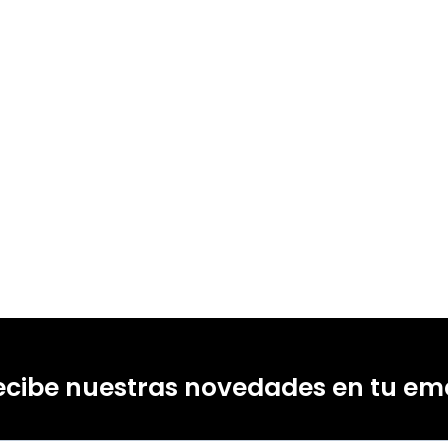
ecibe nuestras novedades en tu ema