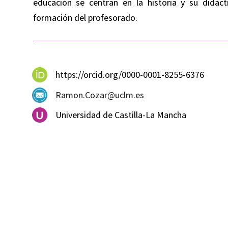
educación se centran en la historia y su didáct
formación del profesorado.
https://orcid.org/0000-0001-8255-6376
Ramon.Cozar@uclm.es
Universidad de Castilla-La Mancha