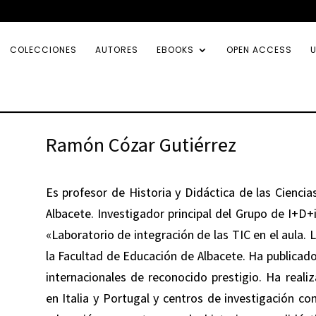
COLECCIONES
AUTORES
EBOOKS
OPEN ACCESS
U
Ramón Cózar Gutiérrez
Es profesor de Historia y Didáctica de las Ciencia
Albacete. Investigador principal del Grupo de I+D+
«Laboratorio de integración de las TIC en el aula. 
la Facultad de Educación de Albacete. Ha publicado 
internacionales de reconocido prestigio. Ha real
en Italia y Portugal y centros de investigación co