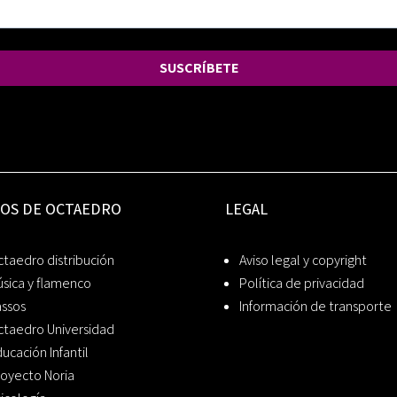
SUSCRÍBETE
IOS DE OCTAEDRO
LEGAL
taedro distribución
Aviso legal y copyright
sica y flamenco
Política de privacidad
assos
Información de transporte
ctaedro Universidad
ucación Infantil
oyecto Noria