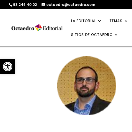
93 246 40 02
octaedro@octaedro.com
LA EDITORIAL
TEMAS
SITIOS DE OCTAEDRO
Abrir barra de herramientas