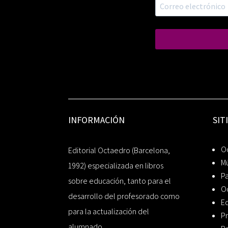
INFORMACIÓN
SIT
Oc
Editorial Octaedro (Barcelona,
Mú
1992) especializada en libros
P
sobre educación, tanto para el
O
desarrollo del profesorado como
Ed
para la actualización del
Pr
alumnado.