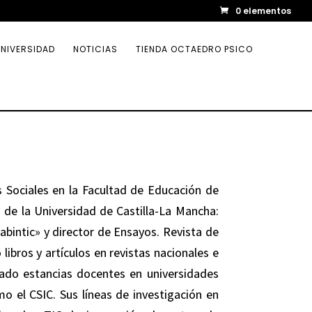
0 elementos
NIVERSIDAD
NOTICIAS
TIENDA OCTAEDRO PSICO
s Sociales en la Facultad de Educación de
i de la Universidad de Castilla-La Mancha:
Labintic» y director de Ensayos. Revista de
libros y artículos en revistas nacionales e
izado estancias docentes en universidades
mo el CSIC. Sus líneas de investigación en