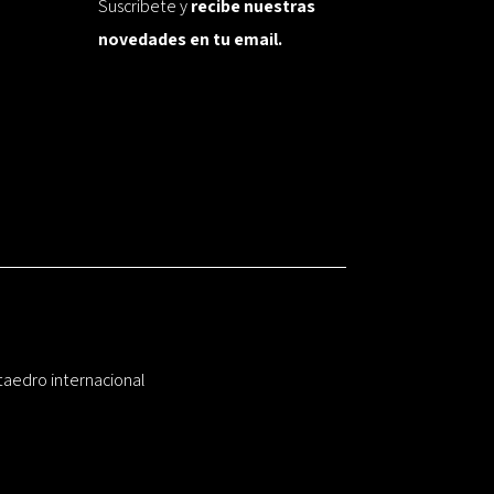
Suscríbete y
recibe nuestras
novedades en tu email.
taedro internacional