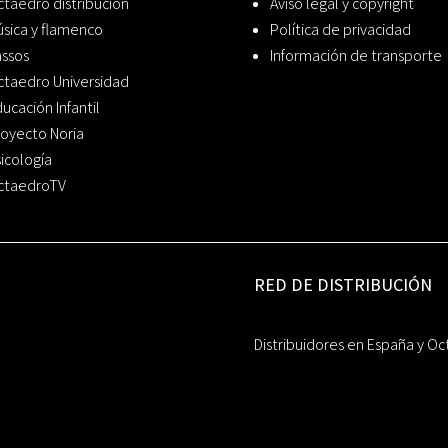
taedro distribución
Aviso legal y copyright
sica y flamenco
Política de privacidad
assos
Información de transporte
ctaedro Universidad
ucación Infantil
oyecto Noria
icología
ctaedroTV
RED DE DISTRIBUCIÓN
Distribuidores en España y Oc