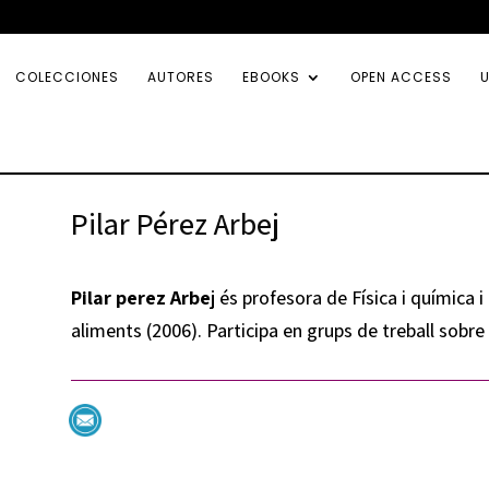
COLECCIONES
AUTORES
EBOOKS
OPEN ACCESS
U
Pilar Pérez Arbej
Pilar perez Arbe
j és profesora de Física i química i
aliments (2006). Participa en grups de treball sobre